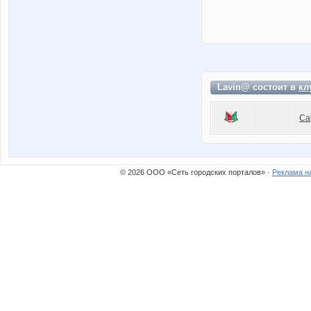
Lavin@ состоит в
кл
Са
© 2026 ООО «Сеть городских порталов» ·
Реклама н