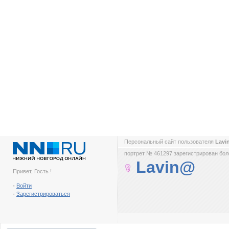
Персональный сайт пользователя
Lav
портрет № 461297 зарегистрирован боле
Lavin@
Привет, Гость !
-
Войти
-
Зарегистрироваться